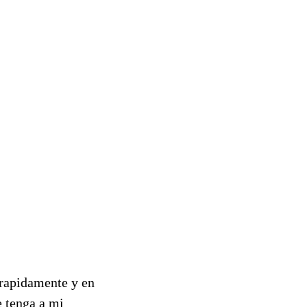
 rapidamente y en
e tenga a mi