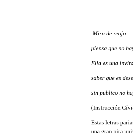
Mira de reojo
piensa que no ha
Ella es una invit
saber que es des
sin publico no ha
(Instrucción Cívi
Estas letras pari
una gran pira uni