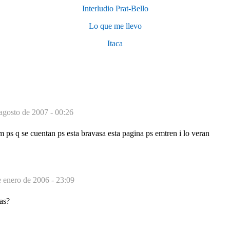
Interludio Prat-Bello
Lo que me llevo
Itaca
agosto de 2007 - 00:26
ps q se cuentan ps esta bravasa esta pagina ps emtren i lo veran
 enero de 2006 - 23:09
as?