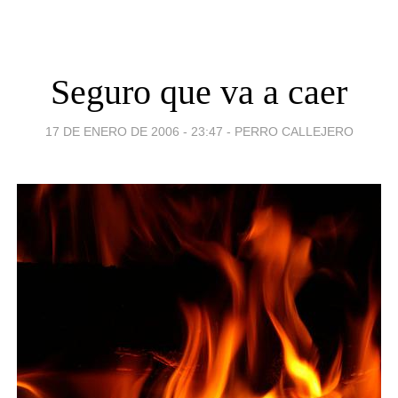
Seguro que va a caer
17 DE ENERO DE 2006 - 23:47
-
PERRO CALLEJERO