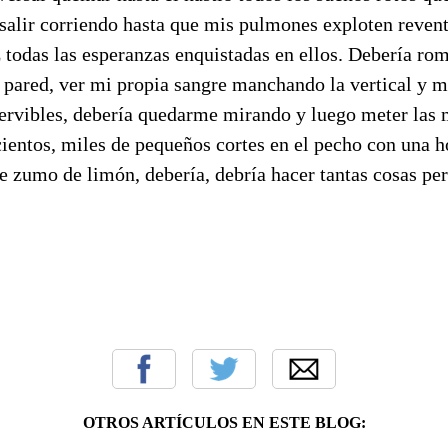
 salir corriendo hasta que mis pulmones exploten reven
z todas las esperanzas enquistadas en ellos. Debería r
 pared, ver mi propia sangre manchando la vertical y m
servibles, debería quedarme mirando y luego meter las
entos, miles de pequeños cortes en el pecho con una hoj
 zumo de limón, debería, debría hacer tantas cosas per
OTROS ARTÍCULOS EN ESTE BLOG: