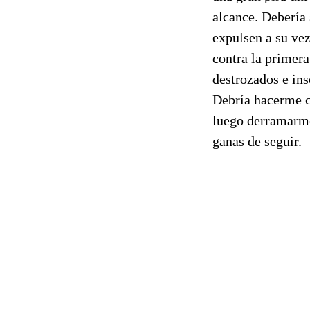
alcance. Debería
expulsen a su ve
contra la primera
destrozados e in
Debría hacerme ci
luego derramarme
ganas de seguir.