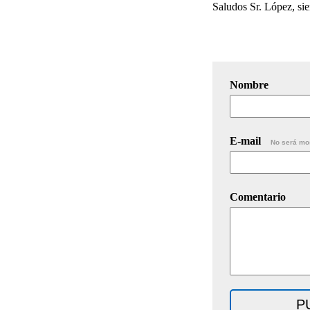
Saludos Sr. López, sie
Nombre
E-mail
No será mo
Comentario