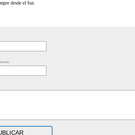
mpre desde el Sur.
strado.